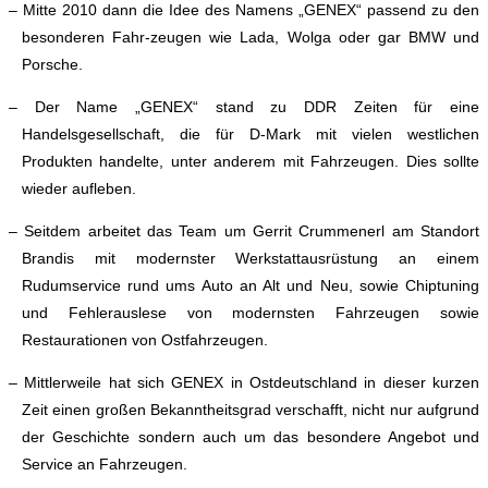
– Mitte 2010 dann die Idee des Namens „GENEX“ passend zu den
besonderen Fahr-zeugen wie Lada, Wolga oder gar BMW und
Porsche.
– Der Name „GENEX“ stand zu DDR Zeiten für eine
Handelsgesellschaft, die für D-Mark mit vielen westlichen
Produkten handelte, unter anderem mit Fahrzeugen. Dies sollte
wieder aufleben.
– Seitdem arbeitet das Team um Gerrit Crummenerl am Standort
Brandis mit modernster Werkstattausrüstung an einem
Rudumservice rund ums Auto an Alt und Neu, sowie Chiptuning
und Fehlerauslese von modernsten Fahrzeugen sowie
Restaurationen von Ostfahrzeugen.
– Mittlerweile hat sich GENEX in Ostdeutschland in dieser kurzen
Zeit einen großen Bekanntheitsgrad verschafft, nicht nur aufgrund
der Geschichte sondern auch um das besondere Angebot und
Service an Fahrzeugen.